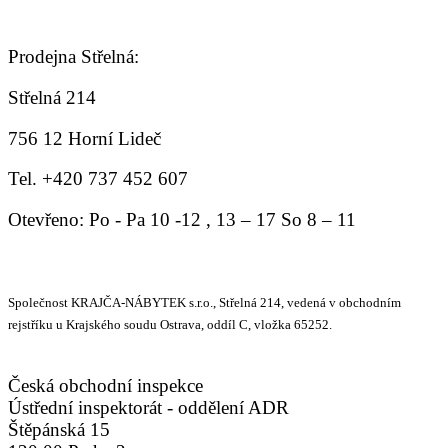
Prodejna Střelná:
Střelná 214
756 12 Horní Lideč
Tel. +420 737 452 607
Otevřeno: Po - Pa 10 -12 , 13 – 17 So 8 – 11
Společnost KRAJČA-NÁBYTEK s.r.o., Střelná 214, vedená v obchodním
rejstříku u Krajského soudu Ostrava, oddíl C, vložka 65252.
Česká obchodní inspekce
Ústřední inspektorát - oddělení ADR
Štěpánská 15