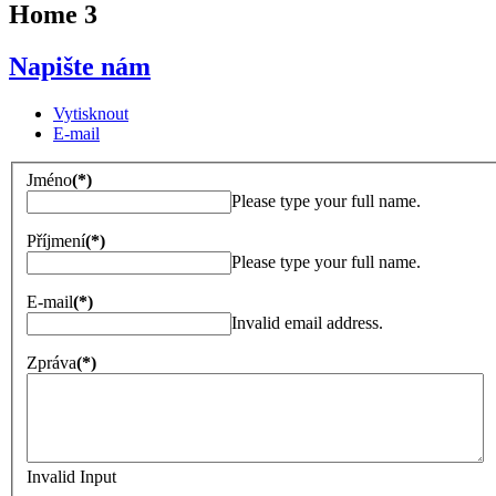
Home 3
Napište nám
Vytisknout
E-mail
Jméno
(*)
Please type your full name.
Příjmení
(*)
Please type your full name.
E-mail
(*)
Invalid email address.
Zpráva
(*)
Invalid Input