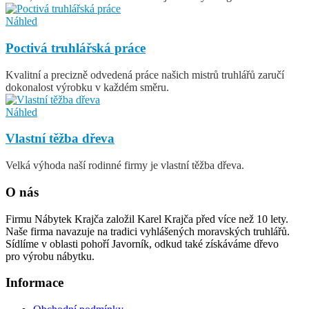
Náhled
Poctivá truhlářská práce
Kvalitní a precizně odvedená práce našich mistrů truhlářů zaručí
dokonalost výrobku v každém směru.
Náhled
Vlastní těžba dřeva
Velká výhoda naší rodinné firmy je vlastní těžba dřeva.
O nás
Firmu Nábytek Krajča založil Karel Krajča před více než 10 lety.
Naše firma navazuje na tradici vyhlášených moravských truhlářů.
Sídlíme v oblasti pohoří Javorník, odkud také získáváme dřevo
pro výrobu nábytku.
Informace