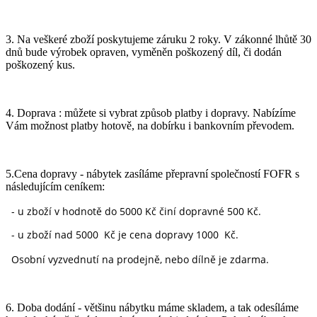
3. Na veškeré zboží poskytujeme záruku 2 roky. V zákonné lhůtě 30
dnů bude výrobek opraven, vyměněn poškozený díl, či dodán
poškozený kus.
4. Doprava : můžete si vybrat způsob platby i dopravy. Nabízíme
Vám možnost platby hotově, na dobírku i bankovním převodem.
5.Cena dopravy - nábytek zasíláme přepravní společností FOFR s
následujícím ceníkem:
- u zboží v hodnotě do 5000 Kč činí dopravné 500 Kč.
- u zboží nad 5000 Kč je cena dopravy 1000 Kč.
Osobní vyzvednutí na prodejně, nebo dílně je zdarma.
6. Doba dodání - většinu nábytku máme skladem, a tak odesíláme