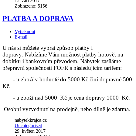
15. září 2017
Zobrazeno: 5156
PLATBA A DOPRAVA
Vytisknout
E-mail
U nás si můžete vybrat způsob platby i
dopravy.
Nabízíme Vám možnost platby hotově, na
dobírku i bankovním převodem.
Nábytek zasíláme
přepravní společností FOFR s následujícím tarifem:
- u zboží v hodnotě do 5000 Kč činí dopravné 500
Kč.
- u zboží nad 5000 Kč je cena dopravy 1000 Kč.
Osobní vyzvednutí na prodejně, nebo dílně je zdarma.
nabytekkrajca.cz
Uncategorised
29. květen 2017