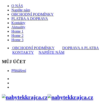
O NÁS
Napište nám
OBCHODNÍ PODMÍNKY
PLATBA A DOPRAVA
Kontakty
Aktuality
Home 1
Home 2
Home 3
OBCHODNÍ PODMÍNKY
DOPRAVA A PLATBA
KONTAKTY
NAPIŠTE NÁM
MŮJ ÚČET
Přihlášení