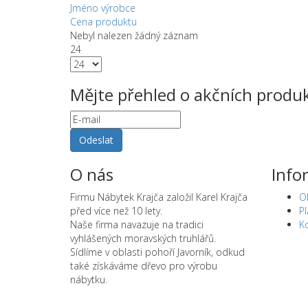
Jméno výrobce
Cena produktu
Nebyl nalezen žádný záznam
24
Mějte přehled o akčních produk
O nás
Info
Firmu Nábytek Krajča založil Karel Krajča
O
před více než 10 lety.
P
Naše firma navazuje na tradici
K
vyhlášených moravských truhlářů.
Sídlíme v oblasti pohoří Javorník, odkud
také získáváme dřevo pro výrobu
nábytku.