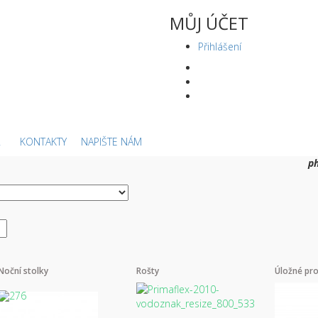
MŮJ ÚČET
Přihlášení
KONTAKTY
NAPIŠTE NÁM
p
Noční stolky
Rošty
Úložné pro