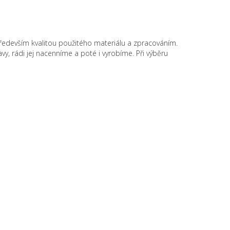
 především kvalitou použitého materiálu a zpracováním.
y, rádi jej nacenníme a poté i vyrobíme. Při výběru