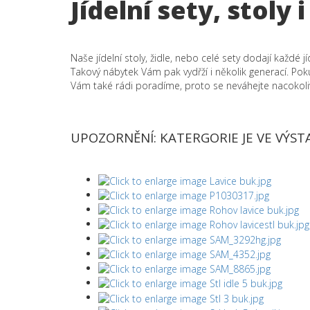
Jídelní sety, stoly i
Naše jídelní stoly, židle, nebo celé sety dodají každ
Takový nábytek Vám pak vydřží i několik generací. Pok
Vám také rádi poradíme, proto se neváhejte nacokoli
UPOZORNĚNÍ: KATERGORIE JE VE VÝST