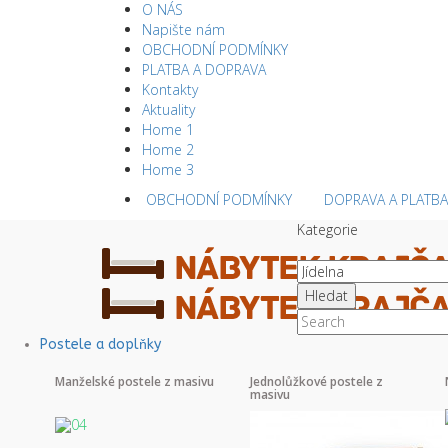
O NÁS
Napište nám
OBCHODNÍ PODMÍNKY
PLATBA A DOPRAVA
Kontakty
Aktuality
Home 1
Home 2
Home 3
OBCHODNÍ PODMÍNKY
DOPRAVA A PLATBA
Kategorie
Hledat
Postele a doplňky
Manželské postele z masivu
Jednolůžkové postele z
masivu