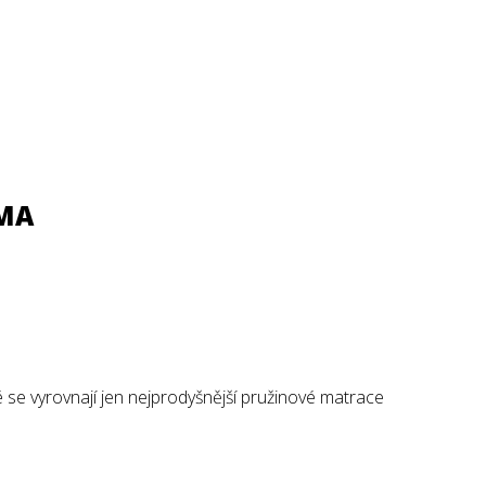
RMA
é se vyrovnají jen nejprodyšnější pružinové matrace