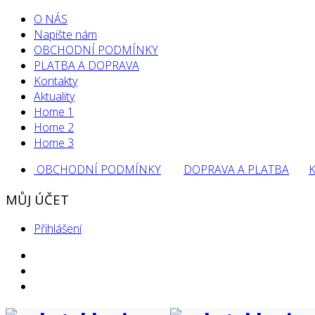
O NÁS
Napište nám
OBCHODNÍ PODMÍNKY
PLATBA A DOPRAVA
Kontakty
Aktuality
Home 1
Home 2
Home 3
OBCHODNÍ PODMÍNKY
DOPRAVA A PLATBA
MŮJ ÚČET
Přihlášení