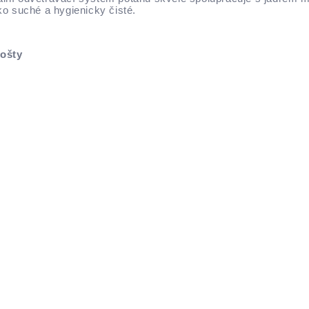
ko suché a hygienicky čisté.
rošty