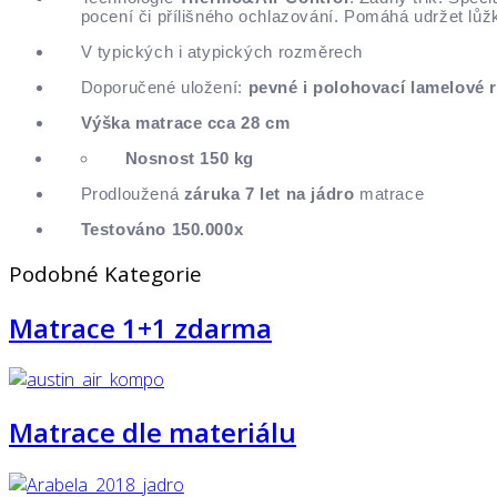
pocení či přílišného ochlazování. Pomáhá udržet lůž
V typických i atypických rozměrech
Doporučené uložení:
pevné i polohovací lamelové 
Výška matrace cca 28 cm
Nosnost 150 kg
Prodloužená
záruka 7 let na jádro
matrace
Testováno 150.000x
Podobné
Kategorie
Matrace 1+1 zdarma
Matrace dle materiálu