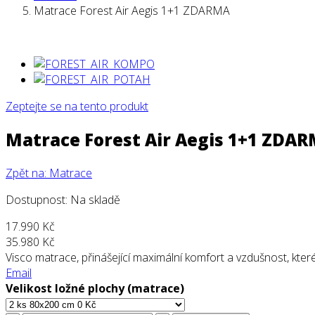
Matrace Forest Air Aegis 1+1 ZDARMA
Zeptejte se na tento produkt
Matrace Forest Air Aegis 1+1 ZDA
Zpět na: Matrace
Dostupnost
: Na skladě
17.990 Kč
35.980 Kč
Visco matrace, přinášející maximální komfort a vzdušnost, kter
Email
Velikost ložné plochy (matrace)