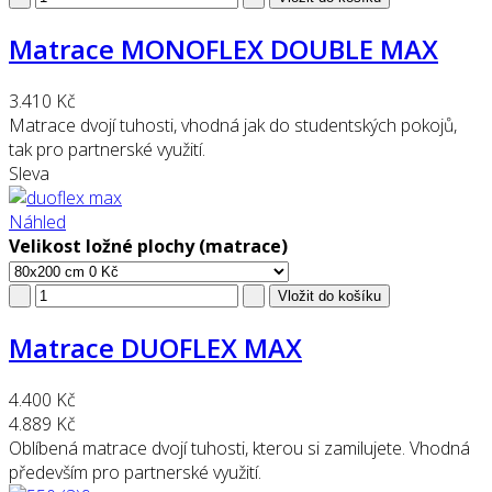
Matrace MONOFLEX DOUBLE MAX
3.410 Kč
Matrace dvojí tuhosti, vhodná jak do studentských pokojů,
tak pro partnerské využití.
Sleva
Náhled
Velikost ložné plochy (matrace)
Matrace DUOFLEX MAX
4.400 Kč
4.889 Kč
Oblíbená matrace dvojí tuhosti, kterou si zamilujete. Vhodná
především pro partnerské využití.