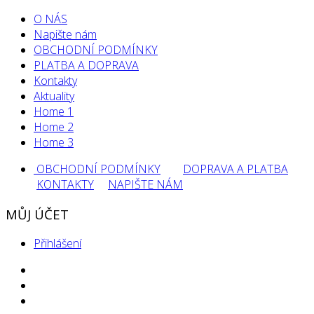
O NÁS
Napište nám
OBCHODNÍ PODMÍNKY
PLATBA A DOPRAVA
Kontakty
Aktuality
Home 1
Home 2
Home 3
OBCHODNÍ PODMÍNKY
DOPRAVA A PLATBA
KONTAKTY
NAPIŠTE NÁM
MŮJ ÚČET
Přihlášení