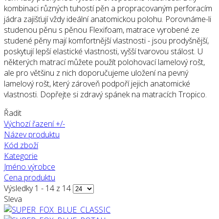
kombinaci různých tuhostí pěn a propracovaným perforacím
jádra zajišťují vždy ideální anatomickou polohu. Porovnáme-li
studenou pěnu s pěnou Flexifoam, matrace vyrobené ze
studené pěny mají komfortnější vlastnosti - jsou prodyšnější,
poskytují lepší elastické vlastnosti, vyšší tvarovou stálost. U
některých matrací můžete použít polohovací lamelový rošt,
ale pro většinu z nich doporučujeme uložení na pevný
lamelový rošt, který zároveň podpoří jejich anatomické
vlastnosti. Dopřejte si zdravý spánek na matracích Tropico.
Řadit
Výchozí řazení +/-
Název produktu
Kód zboží
Kategorie
Jméno výrobce
Cena produktu
Výsledky 1 - 14 z 14
Sleva