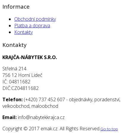
Informace
Obchodní podmínky
Platba a doprava
Kontakty
Kontakty
KRAJČA-NÁBYTEK S.R.O.
Střelná 214
756 12 Horní Lideč
IČ: 04811682
DIČ:CZ04811682
Telefon:
(+420) 737 452 607 - objednávky, poradenství,
velkoobchod, maloobchod
Email:
info@nabytekkrajca.cz
Copyright © 2017 emak.cz. All Rights Reserved.
Go to top