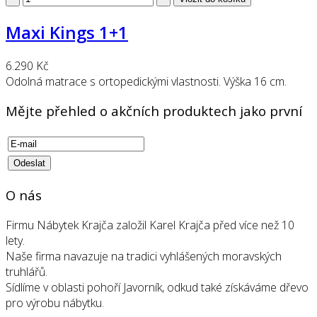
Maxi Kings 1+1
6.290 Kč
Odolná matrace s ortopedickými vlastnosti. Výška 16 cm.
Mějte přehled o akčních produktech jako první
O nás
Firmu Nábytek Krajča založil Karel Krajča před více než 10
lety.
Naše firma navazuje na tradici vyhlášených moravských
truhlářů.
Sídlíme v oblasti pohoří Javorník, odkud také získáváme dřevo
pro výrobu nábytku.