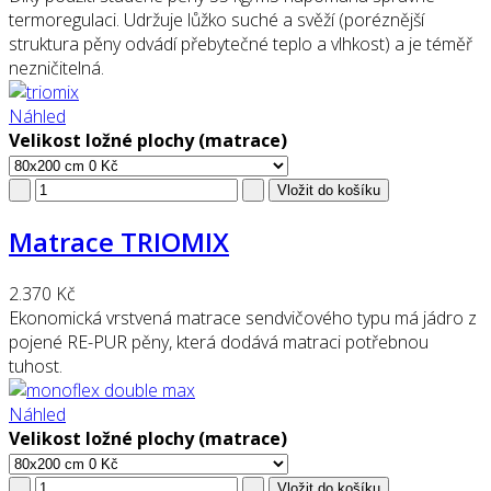
termoregulaci. Udržuje lůžko suché a svěží (poréznější
struktura pěny odvádí přebytečné teplo a vlhkost) a je téměř
nezničitelná.
Náhled
Velikost ložné plochy (matrace)
Matrace TRIOMIX
2.370 Kč
Ekonomická vrstvená matrace sendvičového typu má jádro z
pojené RE-PUR pěny, která dodává matraci potřebnou
tuhost.
Náhled
Velikost ložné plochy (matrace)