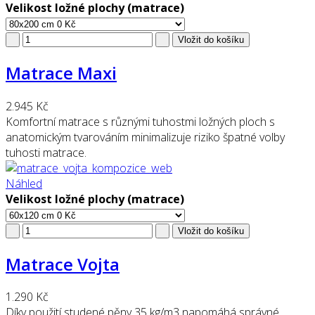
Velikost ložné plochy (matrace)
Matrace Maxi
2.945 Kč
Komfortní matrace s různými tuhostmi ložných ploch s
anatomickým tvarováním minimalizuje riziko špatné volby
tuhosti matrace.
Náhled
Velikost ložné plochy (matrace)
Matrace Vojta
1.290 Kč
Díky použití studené pěny 35 kg/m3 napomáhá správné