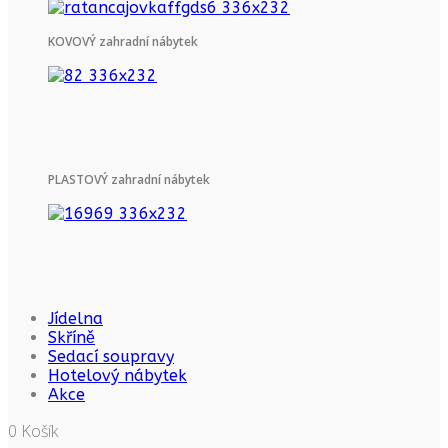
KOVOVÝ zahradní nábytek
PLASTOVÝ zahradní nábytek
Jídelna
Skříně
Sedací soupravy
Hotelový nábytek
Akce
0
Košík