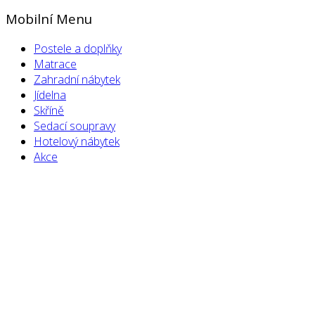
Mobilní Menu
Postele a doplňky
Matrace
Zahradní nábytek
Jídelna
Skříně
Sedací soupravy
Hotelový nábytek
Akce