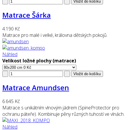
Matrace Šárka
4.190 Kč
Matrace pro malé i velké, královna dětských pokojů.
Náhled
Velikost ložné plochy (matrace)
Matrace Amundsen
6.645 Kč
Matrace s unikátním vlnovým jádrem (SpineProtector pro
ochranu páteře). Kombinuje pěny různých tuhostí ve vlnách.
Náhled