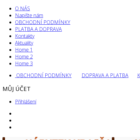
O NÁS
Napište nám
OBCHODNÍ PODMÍNKY
PLATBA A DOPRAVA
Kontakty
Aktuality
Home 1
Home 2
Home 3
OBCHODNÍ PODMÍNKY
DOPRAVA A PLATBA
MŮJ ÚČET
Přihlášení