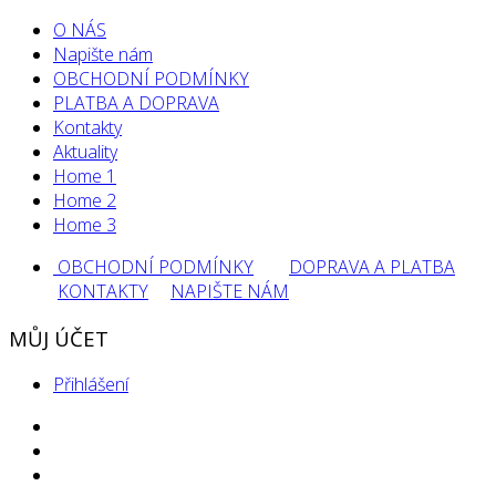
O NÁS
Napište nám
OBCHODNÍ PODMÍNKY
PLATBA A DOPRAVA
Kontakty
Aktuality
Home 1
Home 2
Home 3
OBCHODNÍ PODMÍNKY
DOPRAVA A PLATBA
KONTAKTY
NAPIŠTE NÁM
MŮJ ÚČET
Přihlášení