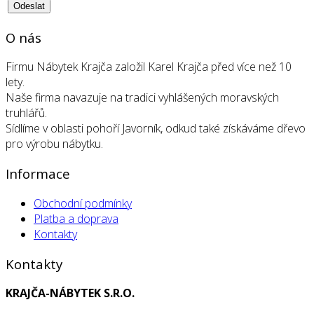
O nás
Firmu Nábytek Krajča založil Karel Krajča před více než 10
lety.
Naše firma navazuje na tradici vyhlášených moravských
truhlářů.
Sídlíme v oblasti pohoří Javorník, odkud také získáváme dřevo
pro výrobu nábytku.
Informace
Obchodní podmínky
Platba a doprava
Kontakty
Kontakty
KRAJČA-NÁBYTEK S.R.O.