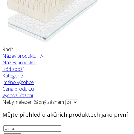
Řadit
Název produktu +/-
Název produktu
Kód zboží
Kategorie
Jméno výrobce
Cena produktu
Výchozí řazení
Nebyl nalezen žádný záznam
Mějte přehled o akčních produktech jako první