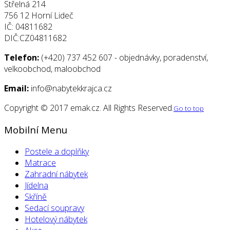
Střelná 214
756 12 Horní Lideč
IČ: 04811682
DIČ:CZ04811682
Telefon:
(+420) 737 452 607 - objednávky, poradenství,
velkoobchod, maloobchod
Email:
info@nabytekkrajca.cz
Copyright © 2017 emak.cz. All Rights Reserved.
Go to top
Mobilní Menu
Postele a doplňky
Matrace
Zahradní nábytek
Jídelna
Skříně
Sedací soupravy
Hotelový nábytek