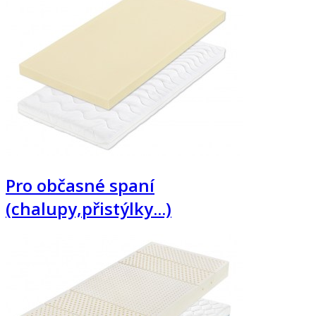
Pro občasné spaní
(chalupy,přistýlky...)